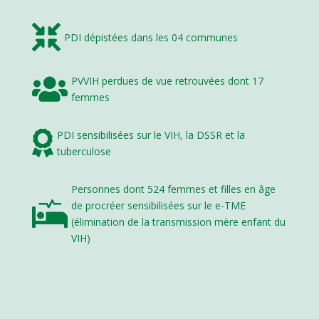

PDI dépistées dans les 04 communes
PVVIH perdues de vue retrouvées dont 17

femmes
PDI sensibilisées sur le VIH, la DSSR et la

tuberculose
Personnes dont 524 femmes et filles en âge
de procréer sensibilisées sur le e-TME

(élimination de la transmission mère enfant du
VIH)