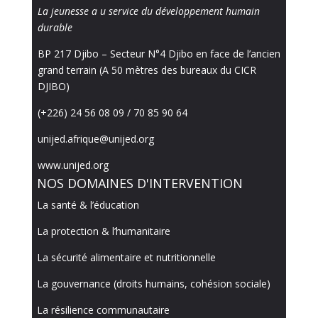
La jeunesse a u service du développement humain
durable
BP 217 Djibo – Secteur N°4 Djibo en face de l’ancien
grand terrain (A 50 mètres des bureaux du CICR
DJIBO)
(+226) 24 56 08 09 / 70 85 90 64
unijed.afrique@unijed.org
www.unijed.org
NOS DOMAINES D'INTERVENTION
La santé & l’éducation
La protection & l’humanitaire
La sécurité alimentaire et nutritionnelle
La gouvernance (droits humains, cohésion sociale)
La résilience communautaire